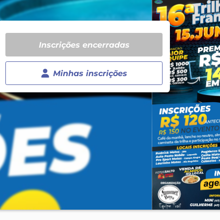
Inscrições encerradas
Minhas inscrições