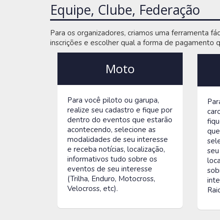
Equipe, Clube, Federação
Para os organizadores, criamos uma ferramenta fác
inscrições e escolher qual a forma de pagamento qu
Moto
Para você piloto ou garupa,
Par
realize seu cadastro e fique por
car
dentro do eventos que estarão
fiq
acontecendo, selecione as
que
modalidades de seu interesse
sel
e receba notícias, localização,
seu
informativos tudo sobre os
loc
eventos de seu interesse
sob
(Trilha, Enduro, Motocross,
inte
Velocross, etc).
Raid