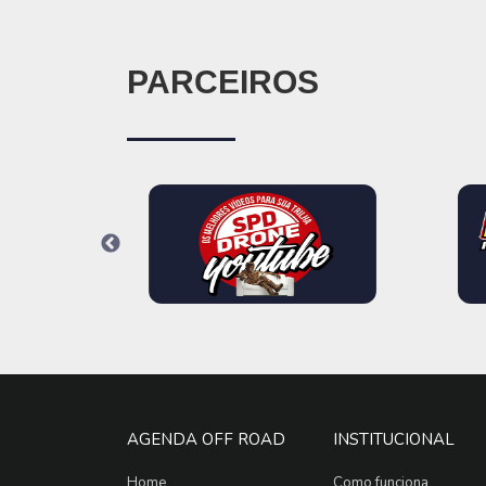
PARCEIROS
AGENDA OFF ROAD
INSTITUCIONAL
Home
Como funciona