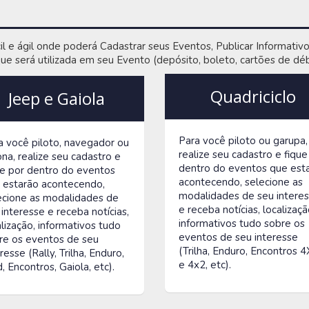
il e ágil onde poderá Cadastrar seus Eventos, Publicar Informati
e será utilizada em seu Evento (depósito, boleto, cartões de débit
Quadriciclo
Jeep e Gaiola
Para você piloto ou garupa,
a você piloto, navegador ou
realize seu cadastro e fique
ona, realize seu cadastro e
dentro do eventos que est
ue por dentro do eventos
acontecendo, selecione as
 estarão acontecendo,
modalidades de seu intere
ecione as modalidades de
e receba notícias, localizaçã
 interesse e receba notícias,
informativos tudo sobre os
alização, informativos tudo
eventos de seu interesse
re os eventos de seu
(Trilha, Enduro, Encontros 
resse (Rally, Trilha, Enduro,
e 4x2, etc).
, Encontros, Gaiola, etc).