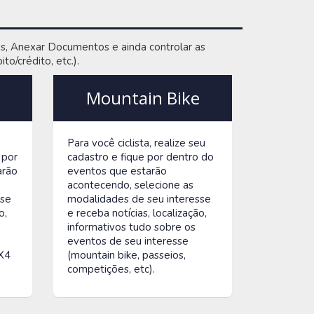
vos, Anexar Documentos e ainda controlar as
o/crédito, etc.).
Mountain Bike
Para você ciclista, realize seu
 por
cadastro e fique por dentro do
arão
eventos que estarão
acontecendo, selecione as
sse
modalidades de seu interesse
o,
e receba notícias, localização,
informativos tudo sobre os
eventos de seu interesse
4X4
(mountain bike, passeios,
competições, etc).