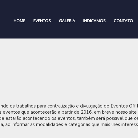
HOME
EVENTOS
GALERIA
INDICAMOS
CONTATO
ndo os trabalhos para centralização e divulgação de Eventos Off 
s eventos que acontecerão a partir de 2016, em breve nosso site 
de estarão acontecendo os eventos, também será possível que os 
, ao informar as modalidades e categorias que mais lhes interes