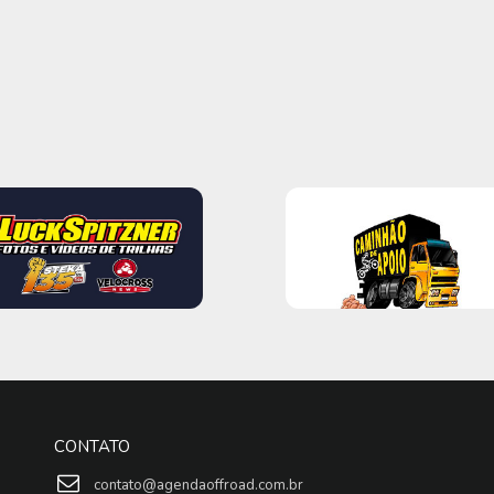
CONTATO
contato@agendaoffroad.com.br